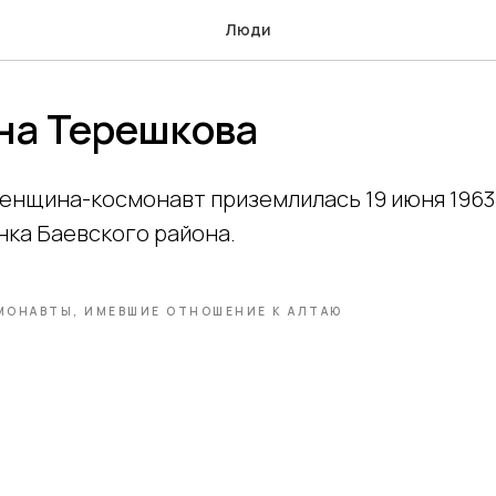
Люди
на Терешкова
женщина-космонавт приземлилась 19 июня 1963
нка Баевского района.
МОНАВТЫ, ИМЕВШИЕ ОТНОШЕНИЕ К АЛТАЮ