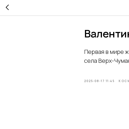
Валенти
Первая в мире 
села Верх-Чума
2025-08-17 11:45
КОС