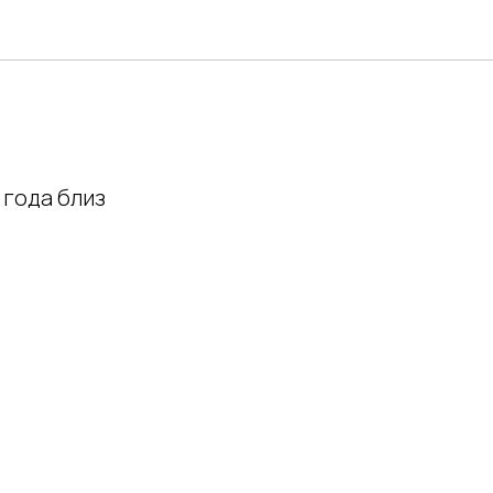
 года близ