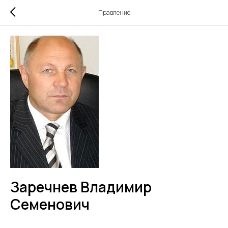
Правление
Заречнев Владимир
Семенович